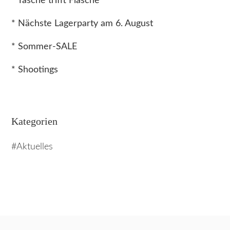
* Tasche trifft Flasche
* Nächste Lagerparty am 6. August
* Sommer-SALE
* Shootings
Kategorien
Aktuelles