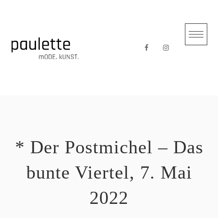
Skip
to
content
* Der Postmichel – Das
bunte Viertel, 7. Mai
2022