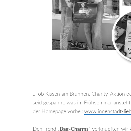
… ob Kissen am Brunnen, Charity-Aktion od
seid gespannt, was im Frühsommer ansteht 
der Homepage vorbei:
www.innenstadt-lie
Den Trend
„Bag-Charms“
verknüpften wir 