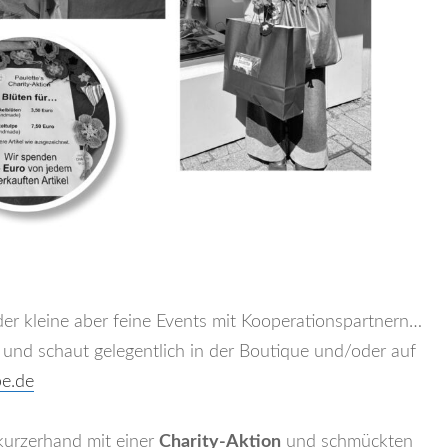
er kleine aber feine Events mit Kooperationspartnern…
und schaut gelegentlich in der Boutique und/oder auf
be.de
kurzerhand mit einer
Charity-Aktion
und schmückten