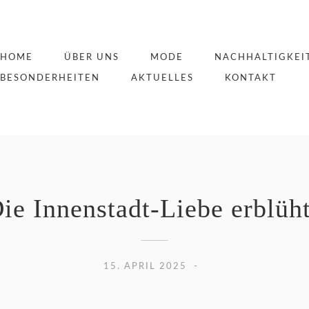
HOME
ÜBER UNS
MODE
NACHHALTIGKEI
BESONDERHEITEN
AKTUELLES
KONTAKT
ie Innenstadt-Liebe erblü
15. APRIL 2025