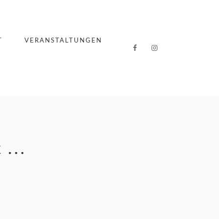
T
VERANSTALTUNGEN
ht …