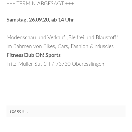
+++ TERMIN ABGESAGT +++
Samstag, 26.09.20, ab 14 Uhr
Modenschau und Verkauf „Bleifrei und Blaustoff“
im Rahmen von Bikes, Cars, Fashion & Muscles
FitnessClub Oh! Sports
Fritz-Müller-Str. 1H / 73730 Oberesslingen
Search
for: