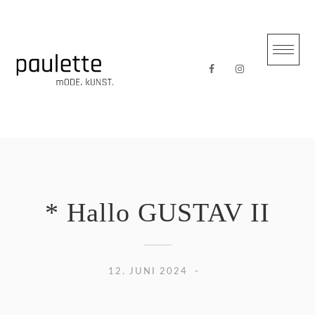
Skip
to
content
* Hallo GUSTAV II
12. JUNI 2024