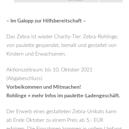
– Im Galopp zur Hilfsbereitschaft –
Das Zebra ist wieder Charity-Tier: Zebra-Rohlinge,
von paulette gespendet, bemalt und gestaltet von
Kindern und Erwachsenen.
Aktionszeitraum: bis 10. Oktober 2021
(Abgabeschluss)
Vorbeikommen und Mitmachen!
Rohlinge + mehr Infos im paulette-Ladengeschäft.
Der Erwerb eines gestalteten Zebra-Unikats kann
ab Ende Oktober zu einem Preis ab 5,- EUR
erfolgen. Die Einnahmen kommen in vollem Umfang