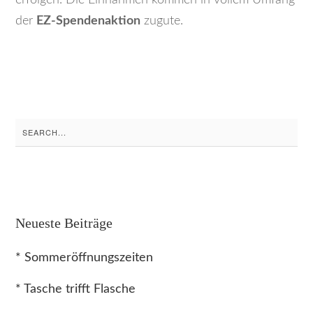
der
EZ-Spendenaktion
zugute.
Search
for:
Neueste Beiträge
* Sommeröffnungszeiten
* Tasche trifft Flasche