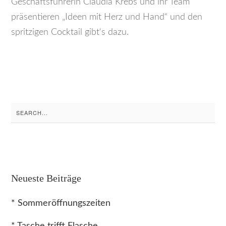
Geschäftsführerin Claudia Krebs und ihr Team
präsentieren „Ideen mit Herz und Hand“ und den
spritzigen Cocktail gibt‘s dazu.
Search
for:
Neueste Beiträge
* Sommeröffnungszeiten
* Tasche trifft Flasche