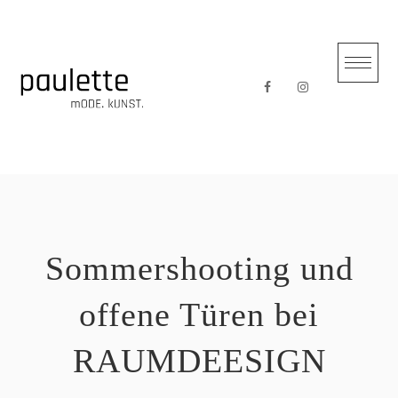
Skip
to
content
Sommershooting und
offene Türen bei
RAUMDEESIGN