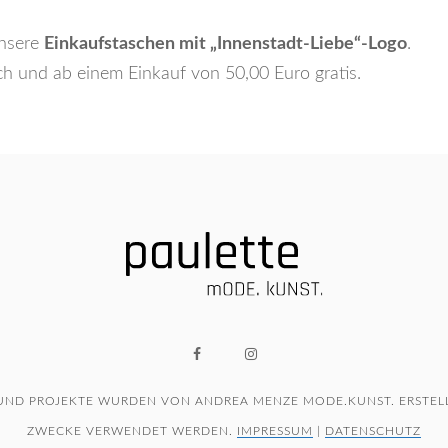
unsere
Einkaufstaschen mit „Innenstadt-Liebe“-Logo
.
ich und ab einem Einkauf von 50,00 Euro gratis.
 UND PROJEKTE WURDEN VON ANDREA MENZE MODE.KUNST. ERSTELL
ZWECKE VERWENDET WERDEN.
IMPRESSUM
|
DATENSCHUTZ