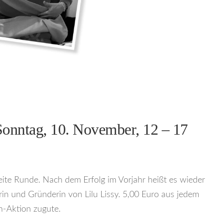
onntag, 10. November, 12 – 17
eite Runde. Nach dem Erfolg im Vorjahr heißt es wieder
rin und Gründerin von Lilu Lissy. 5,00 Euro aus jedem
-Aktion zugute.