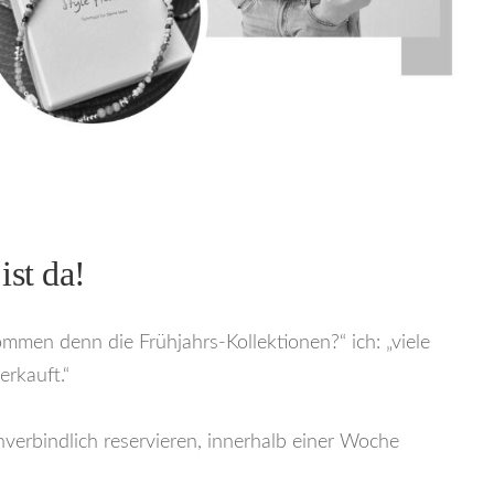
ist da!
men denn die Frühjahrs-Kollektionen?“ ich: „viele
rkauft.“
verbindlich reservieren, innerhalb einer Woche