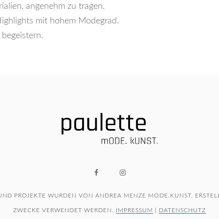
erialien, angenehm zu tragen.
f Highlights mit hohem Modegrad.
 begeistern.
 UND PROJEKTE WURDEN VON ANDREA MENZE MODE.KUNST. ERSTELL
ZWECKE VERWENDET WERDEN.
IMPRESSUM
|
DATENSCHUTZ