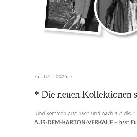
29. JULI 2025
* Die neuen Kollektionen 
und kommen erst nach und nach auf die Fläc
AUS-DEM-KARTON-VERKAUF – lasst Euc