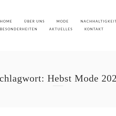
HOME
ÜBER UNS
MODE
NACHHALTIGKEI
BESONDERHEITEN
AKTUELLES
KONTAKT
chlagwort:
Hebst Mode 20