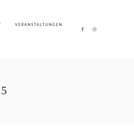
T
VERANSTALTUNGEN
25