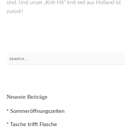
sind. Und unser „Knit-Hit“ knit-ted aus Holland ist
zurück!
Search
for:
Neueste Beiträge
* Sommeröffnungszeiten
* Tasche trifft Flasche