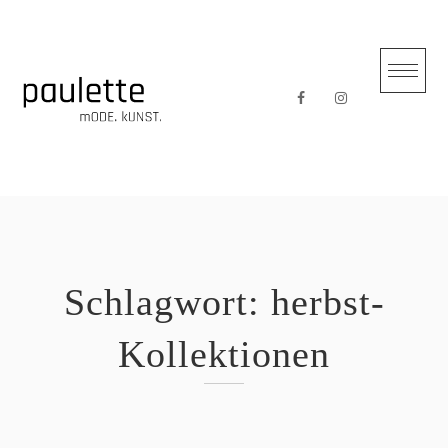
Skip
to
content
Schlagwort:
herbst-
Kollektionen