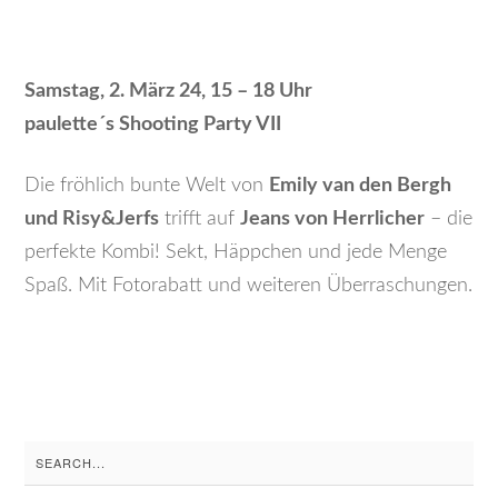
Samstag, 2. März 24, 15 – 18 Uhr
paulette´s Shooting Party VII
Die fröhlich bunte Welt von
Emily van den Bergh
und Risy&Jerfs
trifft auf
Jeans von Herrlicher
– die
perfekte Kombi! Sekt, Häppchen und jede Menge
Spaß. Mit Fotorabatt und weiteren Überraschungen.
Search
for: