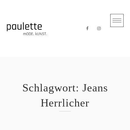
Skip
to
content
Schlagwort:
Jeans
Herrlicher