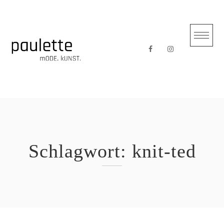
Skip
to
content
Schlagwort:
knit-ted