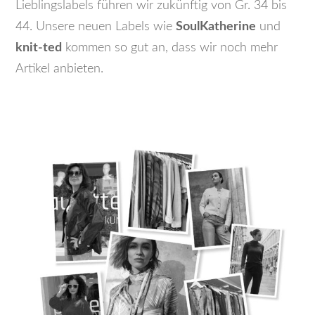
Lieblingslabels führen wir zukünftig von Gr. 34 bis
44. Unsere neuen Labels wie
SoulKatherine
und
knit-ted
kommen so gut an, dass wir noch mehr
Artikel anbieten.