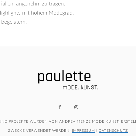
erialien, angenehm zu tragen.
f Highlights mit hohem Modegrad.
 begeistern.
 UND PROJEKTE WURDEN VON ANDREA MENZE MODE.KUNST. ERSTELL
ZWECKE VERWENDET WERDEN.
IMPRESSUM
|
DATENSCHUTZ