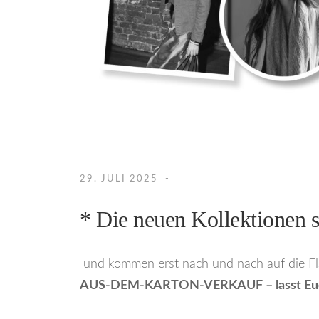
29. JULI 2025
* Die neuen Kollektionen 
und kommen erst nach und nach auf die Fläc
AUS-DEM-KARTON-VERKAUF – lasst Euc