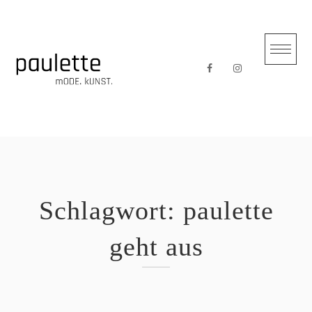
Skip
to
content
Schlagwort:
paulette
geht aus