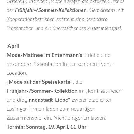
Unsere (Kundinnen-)Models zeigen die aktuellen Trends
der
Frühjahr-/Sommer-Kollektionen
. Gemeinsam mit
Kooperationsbetrieben entsteht eine besondere
Präsentation und ein überraschendes Zusammenspiel.
April
Mode-Matinee im Entenmann‘s
. Erlebe eine
besondere Präsentation in der schönen Event-
Location.
„Mode auf der Speisekarte“
, die
Frühjahr-/Sommer-Kollektion
im „Kontrast-Reich“
und die
„Innenstadt-Liebe“
zweier etablierter
Esslinger Firmen laden zum neuartigen
Zusammenspiel ein. Nicht entgehen lassen!
Termin: Sonntag, 19. April, 11 Uhr