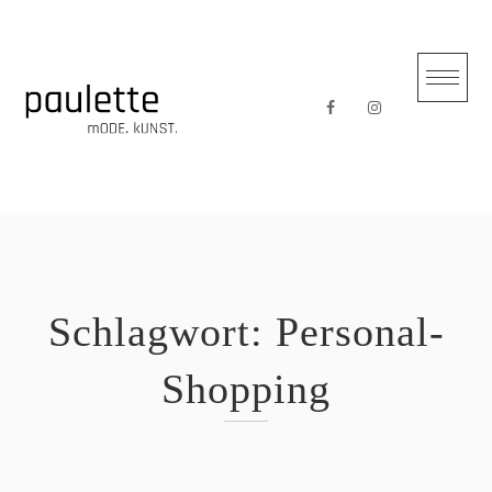
Skip
to
content
Schlagwort:
Personal-
Shopping