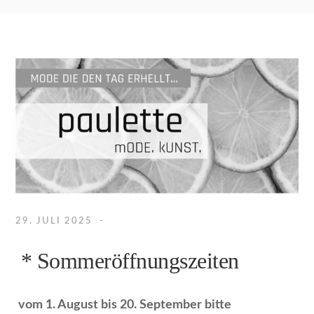
29. JULI 2025
* Sommeröffnungszeiten
vom 1. August bis 20. September bitte