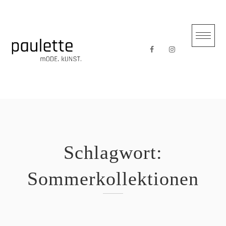
Skip
to
content
Schlagwort:
Sommerkollektionen