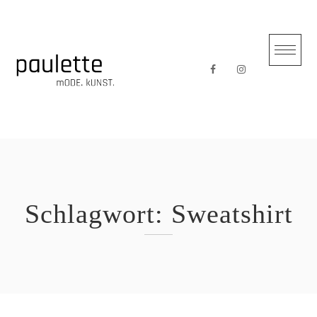
Skip
to
content
Schlagwort:
Sweatshirt