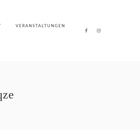
T
VERANSTALTUNGEN
qze