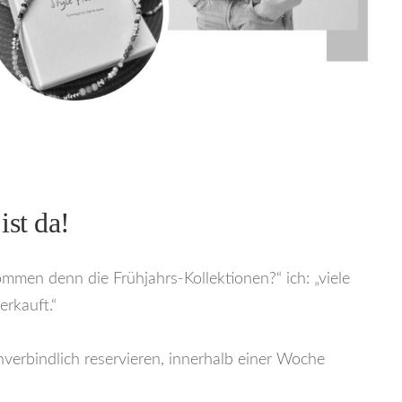
ist da!
men denn die Frühjahrs-Kollektionen?“ ich: „viele
rkauft.“
verbindlich reservieren, innerhalb einer Woche