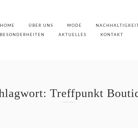
HOME
ÜBER UNS
MODE
NACHHALTIGKEI
BESONDERHEITEN
AKTUELLES
KONTAKT
hlagwort:
Treffpunkt Bouti