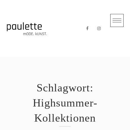
Skip
to
content
Schlagwort:
Highsummer-
Kollektionen